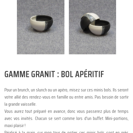
GAMME GRANIT : BOL APÉRITIF
Pour un brunch, un slunch ou un apéro, misez sur ces minis bols. Ils seront
votre allié des rendez-vous en famille ou entre amis. Pas besoin de sortir
la grande vaisselle.
Vous aurez tout préparé en avance, donc vous passerez plus de temps
avec vos invités. Chacun se sert comme lors d'un buffet. Mini-portions,
maxi plaisir !
Réalisé à la main, sur mon tour de potier, ces minis bols sont en grès