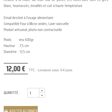
blanc, tournassés, émaillés et cuit à haute température.
Email destiné à l'usage alimentaire
Compatible Four à Micro-ondes, Lave-vaisselle
Produit artisanal, photo non contractuelle
Poids : env.400gr
Hauteur : 7,5 cm
Diamètre : 13,5 cm
12,00 €
TTC
Livraison sous 3-4 jours
QUANTITÉ :
AJOUTER AU PANIER