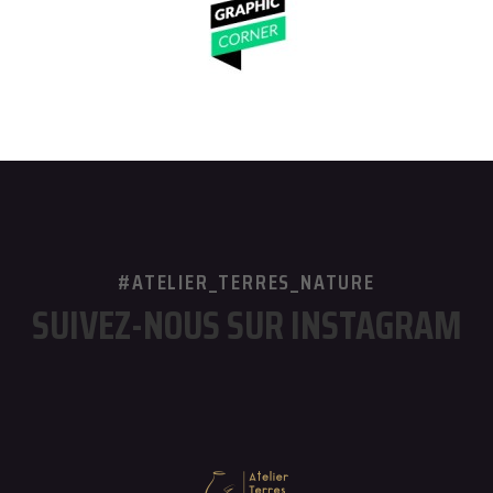
#ATELIER_TERRES_NATURE
SUIVEZ-NOUS SUR INSTAGRAM