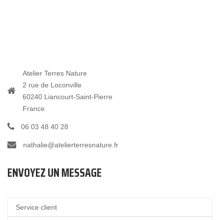
Atelier Terres Nature
2 rue de Loconville
60240 Liancourt-Saint-Pierre
France
06 03 48 40 28
nathalie@atelierterresnature.fr
ENVOYEZ UN MESSAGE