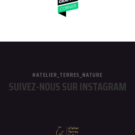
#ATELIER_TERRES_NATURE
SUIVEZ-NOUS SUR INSTAGRAM